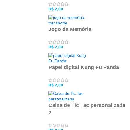
R$
2,00
Jogo da Memória
R$
2,00
Papel digital Kung Fu Panda
R$
2,00
Caixa de Tic Tac personalizada
2