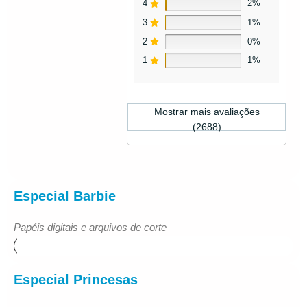
4
2%
3
1%
2
0%
1
1%
Mostrar mais avaliações
(2688)
Especial Barbie
Papéis digitais e arquivos de corte
Especial Princesas