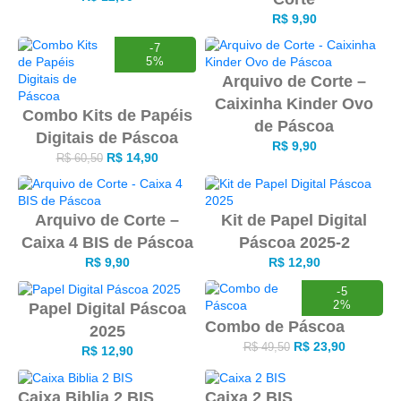
R$
9,90
-7
5%
Arquivo de Corte –
Caixinha Kinder Ovo
Combo Kits de Papéis
de Páscoa
Digitais de Páscoa
R$
9,90
R$
14,90
R$
60,50
Arquivo de Corte –
Kit de Papel Digital
Caixa 4 BIS de Páscoa
Páscoa 2025-2
R$
9,90
R$
12,90
-5
2%
Papel Digital Páscoa
Combo de Páscoa
2025
R$
23,90
R$
49,50
R$
12,90
Caixa Biblia 2 BIS
Caixa 2 BIS