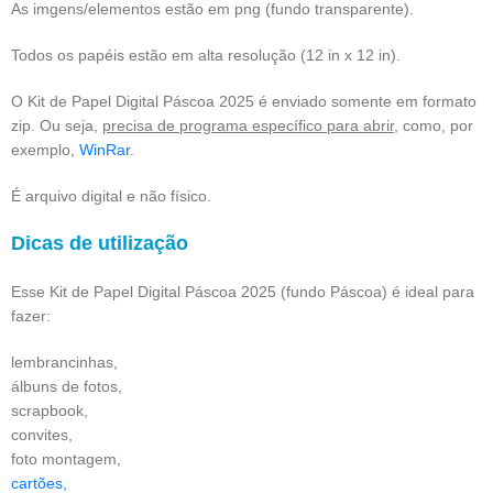
As imgens/elementos estão em png (fundo transparente).
Todos os papéis estão em alta resolução (12 in x 12 in).
O Kit de Papel Digital Páscoa 2025 é enviado somente em formato
zip. Ou seja,
precisa de programa específico para abrir
, como, por
exemplo,
WinRar
.
É arquivo digital e não físico.
Dicas de utilização
Esse Kit de Papel Digital Páscoa 2025 (fundo Páscoa) é ideal para
fazer:
lembrancinhas,
álbuns de fotos,
scrapbook,
convites,
foto montagem,
cartões,