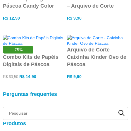
Páscoa Candy Color
– Arquivo de Corte
R$
12,90
R$
9,90
ADICIONAR AO CARRINHO
ADICIONAR AO CARRINHO
Arquivo de Corte –
-75%
Combo Kits de Papéis
Caixinha Kinder Ovo de
Digitais de Páscoa
Páscoa
R$
14,90
R$
9,90
R$
60,50
ADICIONAR AO CARRINHO
ADICIONAR AO CARRINHO
Perguntas frequentes
Produtos