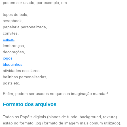
podem ser usado, por exemplo, em:
topos de bolo,
scrapbook,
papelaria personalizada,
convites,
caixas
,
lembranças,
decorações,
jogos
,
bloquinhos
,
atividades escolares
balinhas personalizadas,
posts etc.
Enfim, podem ser usados no que sua imaginação mandar!
Formato dos arquivos
Todos os Papéis digitais (planos de fundo, background, textura)
estão no formato .jpg (formato de imagem mais comum utilizado).