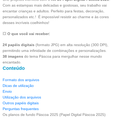
Com as estampas mais delicadas e gostosas, seu trabalho vai
encantar crianças e adultos. Perfeito para festas, decoração,
personalizados etc.! É impossível resistir ao charme e às cores
desses incríveis coelhinhos!
💥
O que você vai receber:
24 papéis digitais
(formato JPG) em alta resolução (300 DPI),
permitindo uma infinidade de combinações e personalizações.
38 imagens
do tema Páscoa para mergulhar nesse mundo
encantado.
Conteúdo
Formato dos arquivos
Dicas de utilização
Envio
Utilização dos arquivos
Outros papéis digitais
Perguntas frequentes
Os planos de fundo Páscoa 2025 (Papel Digital Páscoa 2025)