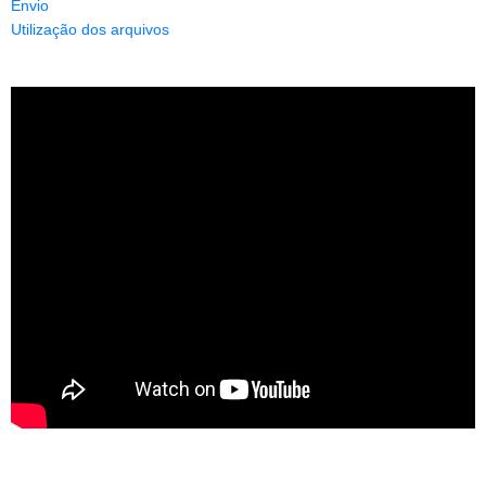
Envio
Utilização dos arquivos