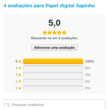
4 avaliações para
Papel digital Sapinho
5,0
Baseando-se em 4 avaliações
Adicionar uma avaliação
5
100%
4
0%
3
0%
2
0%
1
0%