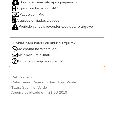
Download imediato após pagamento
Arquivo exclusivo do BAC
Pague com Pix
Arquivos enviados zipados
Proibido vender, revender e/ou doar o arquivo
Dúvidas para baixar ou abrir o arquivo?
Me chama no WhatsApp
Me envia um e-mail
Como abrir arquivo zipado?
Ref.:
sapinho
Categorias:
Papeis digitais
,
Loja
,
Verde
Tags:
Sapinho
,
Verde
Arquivo publicado em: 21-08-2019