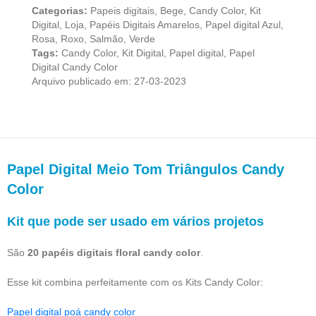
Categorias:
Papeis digitais
,
Bege
,
Candy Color
,
Kit
Digital
,
Loja
,
Papéis Digitais Amarelos
,
Papel digital Azul
,
Rosa
,
Roxo
,
Salmão
,
Verde
Tags:
Candy Color
,
Kit Digital
,
Papel digital
,
Papel
Digital Candy Color
Arquivo publicado em: 27-03-2023
Papel Digital Meio Tom Triângulos Candy
Color
Kit que pode ser usado em vários projetos
São
20 papéis digitais floral candy color
.
Esse kit combina perfeitamente com os Kits Candy Color:
Papel digital poá candy color