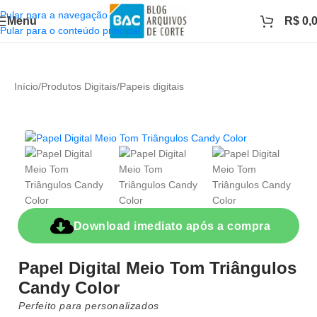
Pular para a navegação
Menu
R$
0,
Pular para o conteúdo principal
Início
/
Produtos Digitais
/
Papeis digitais
Download imediato após a compra
Papel Digital Meio Tom Triângulos
Candy Color
Perfeito para personalizados