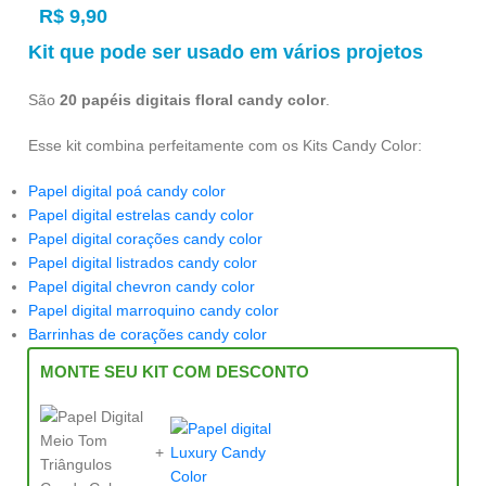
R$
9,90
Kit que pode ser usado em vários projetos
São
20 papéis digitais floral candy color
.
Esse kit combina perfeitamente com os Kits Candy Color:
Papel digital poá candy color
Papel digital estrelas candy color
Papel digital corações candy color
Papel digital listrados candy color
Papel digital chevron candy color
Papel digital marroquino candy color
Barrinhas de corações candy color
MONTE SEU KIT COM DESCONTO