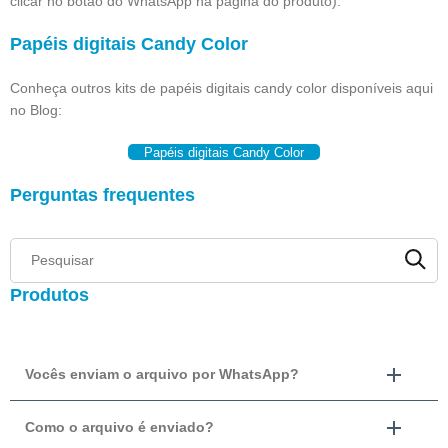
clicar no botão do WhatsApp na página do produto).
Papéis digitais Candy Color
Conheça outros kits de papéis digitais candy color disponíveis aqui
no Blog:
Papéis digitais Candy Color
Perguntas frequentes
Produtos
Vocês enviam o arquivo por WhatsApp?
Como o arquivo é enviado?