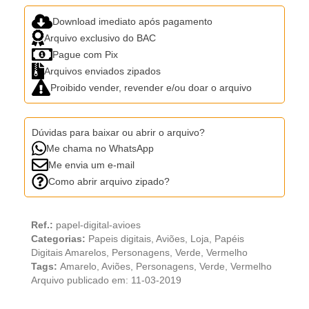
Download imediato após pagamento
Arquivo exclusivo do BAC
Pague com Pix
Arquivos enviados zipados
Proibido vender, revender e/ou doar o arquivo
Dúvidas para baixar ou abrir o arquivo?
Me chama no WhatsApp
Me envia um e-mail
Como abrir arquivo zipado?
Ref.:
papel-digital-avioes
Categorias:
Papeis digitais
,
Aviões
,
Loja
,
Papéis
Digitais Amarelos
,
Personagens
,
Verde
,
Vermelho
Tags:
Amarelo
,
Aviões
,
Personagens
,
Verde
,
Vermelho
Arquivo publicado em: 11-03-2019