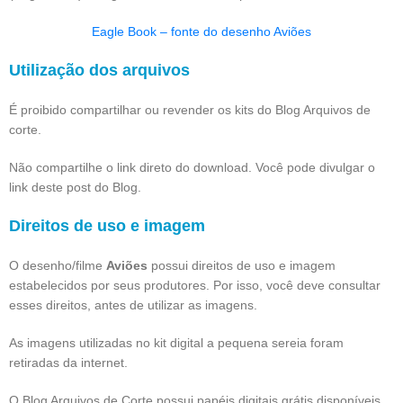
Eagle Book – fonte do desenho Aviões
Utilização dos arquivos
É proibido compartilhar ou revender os kits do Blog Arquivos de
corte.
Não compartilhe o link direto do download. Você pode divulgar o
link deste post do Blog.
Direitos de uso e imagem
O desenho/filme
Aviões
possui direitos de uso e imagem
estabelecidos por seus produtores. Por isso, você deve consultar
esses direitos, antes de utilizar as imagens.
As imagens utilizadas no kit digital a pequena sereia foram
retiradas da internet.
O Blog Arquivos de Corte possui papéis digitais grátis disponíveis.