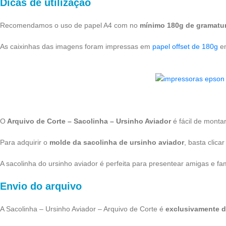
Dicas de utilização
Recomendamos o uso de papel A4 com no
mínimo 180g de gramatu
As caixinhas das imagens foram impressas em
papel offset de 180g
em
O
Arquivo de Corte – Sacolinha – Ursinho Aviador
é fácil de mont
Para adquirir o
molde da sacolinha de ursinho aviador
, basta clic
A sacolinha do ursinho aviador é perfeita para presentear amigas e fa
Envio do arquivo
A Sacolinha – Ursinho Aviador – Arquivo de Corte é
exclusivamente di