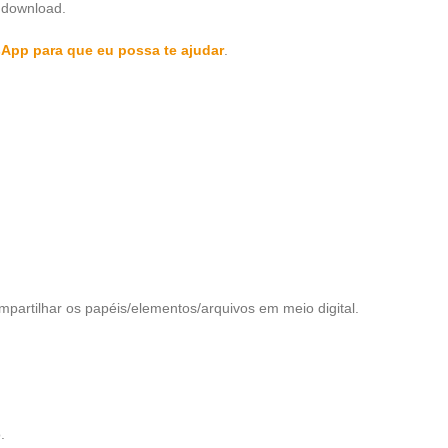
 download.
sApp para que eu possa te ajudar
.
mpartilhar os papéis/elementos/arquivos em meio digital.
.