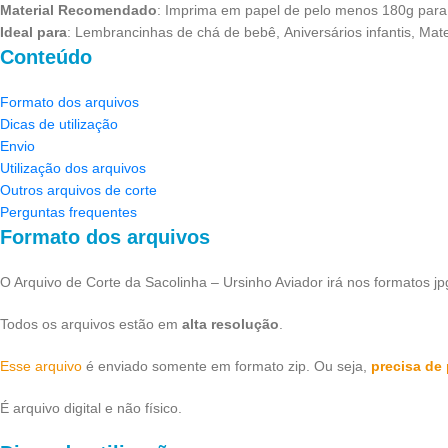
Material Recomendado
: Imprima em papel de pelo menos 180g para g
Ideal para
: Lembrancinhas de chá de bebê, Aniversários infantis, Ma
Conteúdo
Formato dos arquivos
Dicas de utilização
Envio
Utilização dos arquivos
Outros arquivos de corte
Perguntas frequentes
Formato dos arquivos
O Arquivo de Corte da Sacolinha – Ursinho Aviador irá nos formatos jpg,
Todos os arquivos estão em
alta resolução
.
Esse arquivo
é enviado somente em formato zip. Ou seja,
precisa de 
É arquivo digital e não físico.