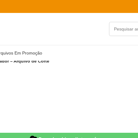
rquivos Em Promoção
ador – Arquivo de Corte