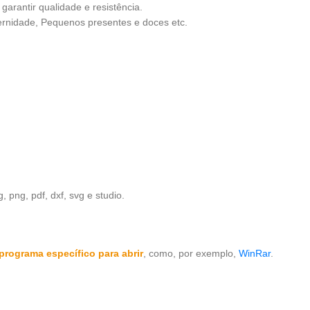
arantir qualidade e resistência.
ternidade, Pequenos presentes e doces etc.
 png, pdf, dxf, svg e studio.
programa específico para abrir
, como, por exemplo,
WinRar
.