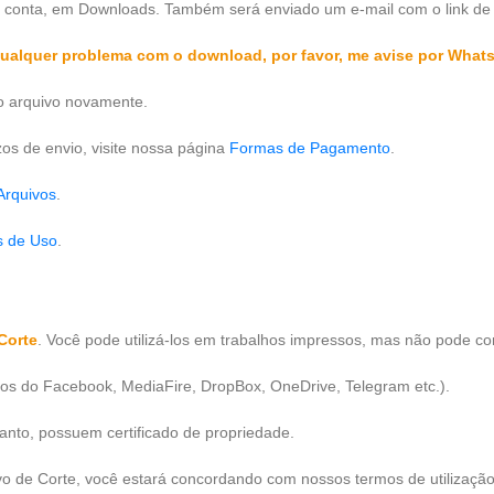
a conta, em Downloads. Também será enviado um e-mail com o link de
 qualquer problema com o download, por favor, me avise por What
 o arquivo novamente.
os de envio, visite nossa página
Formas de Pagamento
.
Arquivos
.
s de Uso
.
Corte
. Você pode utilizá-los em trabalhos impressos, mas não pode co
pos do Facebook, MediaFire, DropBox, OneDrive, Telegram etc.).
tanto, possuem certificado de propriedade.
vo de Corte, você estará concordando com nossos termos de utilização