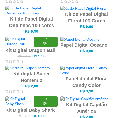
Kit de Papel Digital
Kit de Papel Digital
Floral 100 Cores
Ondinhas 100 cores
R$
9,90
R$
9,90
-2
3%
Papel Digital Oceano
Kit Digital Dragon Ball
R$
9,90
R$
9,90
R$
12,90
Kit digital Super
Papel digital Floral
Homem 2
Candy Color
R$
2,00
R$
9,90
-2
3%
Kit Digital Capitão
Kit Digital Baby Shark
América
R$
9,90
R$
12,90
R$
2,00