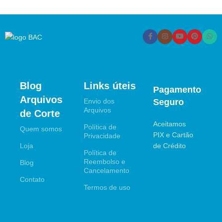
Blog
Links úteis
Pagamento
Arquivos
Envio dos
Seguro
Arquivos
de Corte
Aceitamos
Política de
Quem somos
PIX e Cartão
Privacidade
Loja
de Crédito
Política de
Reembolso e
Blog
Cancelamento
Contato
Termos de uso