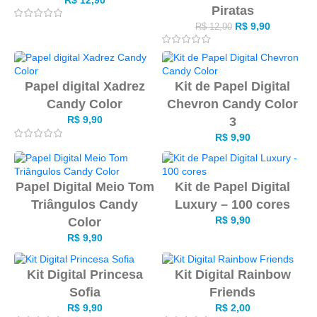
Piratas
R$
9,90
R$
12,90
Papel digital Xadrez
Kit de Papel Digital
Candy Color
Chevron Candy Color
R$
9,90
3
R$
9,90
Papel Digital Meio Tom
Kit de Papel Digital
Triângulos Candy
Luxury – 100 cores
R$
9,90
Color
R$
9,90
Kit Digital Princesa
Kit Digital Rainbow
Sofia
Friends
R$
9,90
R$
2,00