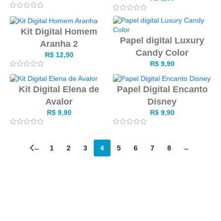
Kit Digital Homem
Papel digital Luxury
Aranha 2
Candy Color
R$
12,90
R$
9,90
Kit Digital Elena de
Papel Digital Encanto
Avalor
Disney
R$
9,90
R$
9,90
←
1
2
3
4
5
6
7
8
→