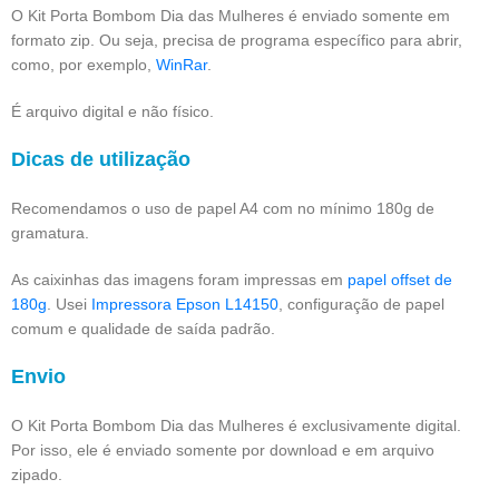
O Kit Porta Bombom Dia das Mulheres é enviado somente em
formato zip. Ou seja, precisa de programa específico para abrir,
como, por exemplo,
WinRar
.
É arquivo digital e não físico.
Dicas de utilização
Recomendamos o uso de papel A4 com no mínimo 180g de
gramatura.
As caixinhas das imagens foram impressas em
papel offset de
180g
. Usei
Impressora Epson L14150
, configuração de papel
comum e qualidade de saída padrão.
Envio
O Kit Porta Bombom Dia das Mulheres é exclusivamente digital.
Por isso, ele é enviado somente por download e em arquivo
zipado.