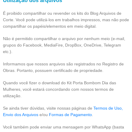
Utilização dos arquivos
É proibido compartilhar ou revender os kits do Blog Arquivos de
Corte. Você pode utilizá-los em trabalhos impressos, mas não pode
compartilhar os papéis/elementos em meio digital.
Não é permitido compartilhar o arquivo por nenhum meio (e-mail,
grupos do Facebook, MediaFire, DropBox, OneDrive, Telegram
etc.).
Informamos que nossos arquivos são registrados no Registro de
Obras. Portanto, possuem certificado de propriedade.
Quando você fizer o download do Kit Porta Bombom Dia das
Mulheres, você estará concordando com nossos termos de
utilização.
Se ainda tiver dúvidas, visite nossas páginas de
Termos de Uso,
Envio dos Arquivos
e/ou
Formas de Pagamento
.
Você também pode enviar uma mensagem por WhatsApp (basta