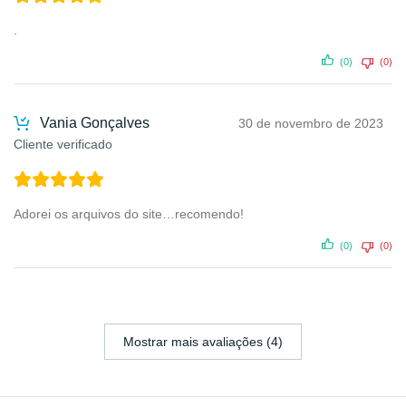
.
(0)
(0)
Vania Gonçalves
30 de novembro de 2023
Cliente verificado
Adorei os arquivos do site…recomendo!
(0)
(0)
Mostrar mais avaliações (4)