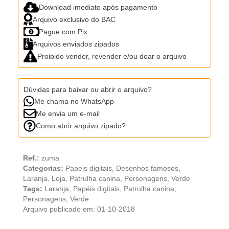
Download imediato após pagamento
Arquivo exclusivo do BAC
Pague com Pix
Arquivos enviados zipados
Proibido vender, revender e/ou doar o arquivo
Dúvidas para baixar ou abrir o arquivo?
Me chama no WhatsApp
Me envia um e-mail
Como abrir arquivo zipado?
Ref.:
zuma
Categorias:
Papeis digitais
,
Desenhos famosos
,
Laranja
,
Loja
,
Patrulha canina
,
Personagens
,
Verde
Tags:
Laranja
,
Papéis digitais
,
Patrulha canina
,
Personagens
,
Verde
Arquivo publicado em: 01-10-2018