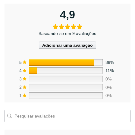
4,9
Baseando-se em 9 avaliações
Adicionar uma avaliação
5
88%
4
11%
3
0%
2
0%
1
0%