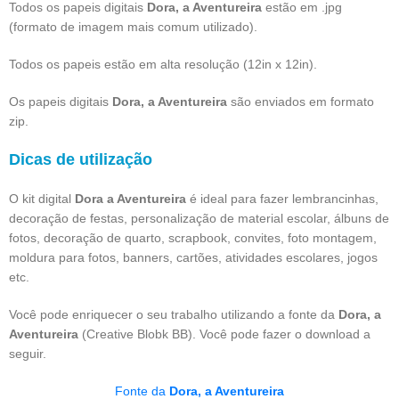
Todos os papeis digitais
Dora, a Aventureira
estão em .jpg
(formato de imagem mais comum utilizado).
Todos os papeis estão em alta resolução (12in x 12in).
Os papeis digitais
Dora, a Aventureira
são enviados em formato
zip.
Dicas de utilização
O kit digital
Dora a Aventureira
é ideal para fazer lembrancinhas,
decoração de festas, personalização de material escolar, álbuns de
fotos, decoração de quarto, scrapbook, convites, foto montagem,
moldura para fotos, banners, cartões, atividades escolares, jogos
etc.
Você pode enriquecer o seu trabalho utilizando a fonte da
Dora, a
Aventureira
(Creative Blobk BB). Você pode fazer o download a
seguir.
Fonte da
Dora, a Aventureira