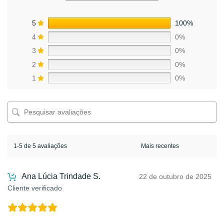
5
100%
4
0%
3
0%
2
0%
1
0%
1-5 de 5 avaliações
Ana Lúcia Trindade S.
22 de outubro de 2025
Cliente verificado