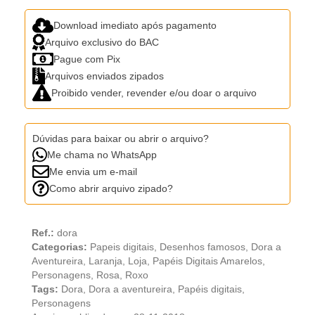
Download imediato após pagamento
Arquivo exclusivo do BAC
Pague com Pix
Arquivos enviados zipados
Proibido vender, revender e/ou doar o arquivo
Dúvidas para baixar ou abrir o arquivo?
Me chama no WhatsApp
Me envia um e-mail
Como abrir arquivo zipado?
Ref.:
dora
Categorias:
Papeis digitais
,
Desenhos famosos
,
Dora a
Aventureira
,
Laranja
,
Loja
,
Papéis Digitais Amarelos
,
Personagens
,
Rosa
,
Roxo
Tags:
Dora
,
Dora a aventureira
,
Papéis digitais
,
Personagens