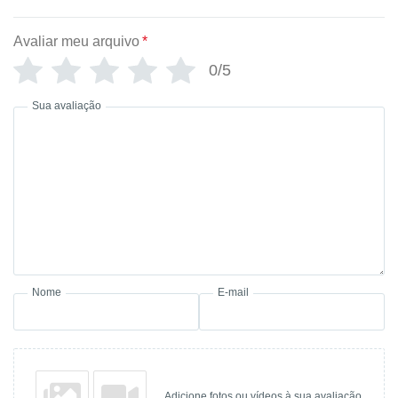
Avaliar meu arquivo
*
0/5
Sua avaliação
Nome
E-mail
Adicione fotos ou vídeos à sua avaliação