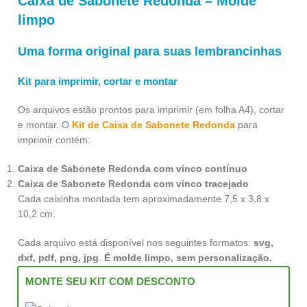
Caixa de Sabonete Redonda – Molde
limpo
Uma forma original para suas lembrancinhas
Kit para imprimir, cortar e montar
Os arquivos estão prontos para imprimir (em folha A4), cortar
e montar. O
Kit de Caixa de Sabonete Redonda
para
imprimir contém:
Caixa de Sabonete Redonda com vinco contínuo
Caixa de Sabonete Redonda com vinco tracejado
Cada caixinha montada tem aproximadamente 7,5 x 3,8 x
10,2 cm.
Cada arquivo está disponível nos seguintes formatos:
svg,
dxf, pdf, png, jpg
.
É molde limpo, sem personalização.
MONTE SEU KIT COM DESCONTO