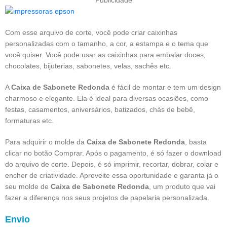
Com esse arquivo de corte, você pode criar caixinhas
personalizadas com o tamanho, a cor, a estampa e o tema que
você quiser. Você pode usar as caixinhas para embalar doces,
chocolates, bijuterias, sabonetes, velas, sachês etc.
A
Caixa de Sabonete Redonda
é fácil de montar e tem um design
charmoso e elegante. Ela é ideal para diversas ocasiões, como
festas, casamentos, aniversários, batizados, chás de bebê,
formaturas etc.
Para adquirir o molde da
Caixa de Sabonete Redonda
, basta
clicar no botão Comprar. Após o pagamento, é só fazer o download
do arquivo de corte. Depois, é só imprimir, recortar, dobrar, colar e
encher de criatividade. Aproveite essa oportunidade e garanta já o
seu molde de
Caixa de Sabonete Redonda
, um produto que vai
fazer a diferença nos seus projetos de papelaria personalizada.
Envio