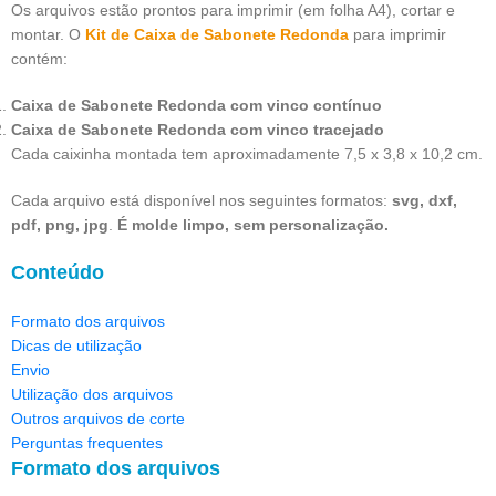
Os arquivos estão prontos para imprimir (em folha A4), cortar e
montar. O
Kit de Caixa de Sabonete Redonda
para imprimir
contém:
Caixa de Sabonete Redonda com vinco contínuo
Caixa de Sabonete Redonda com vinco tracejado
Cada caixinha montada tem aproximadamente 7,5 x 3,8 x 10,2 cm.
Cada arquivo está disponível nos seguintes formatos:
svg, dxf,
pdf, png, jpg
.
É molde limpo, sem personalização.
Conteúdo
Formato dos arquivos
Dicas de utilização
Envio
Utilização dos arquivos
Outros arquivos de corte
Perguntas frequentes
Formato dos arquivos