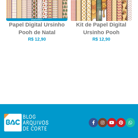
Papel Digital Ursinho
Kit de Papel Digital
Pooh de Natal
Ursinho Pooh
R$
12,90
R$
12,90