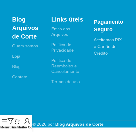
Blog
Links úteis
Pagamento
Arquivos
Envio dos
Seguro
Arquivos
de Corte
Aceitamos PIX
Política de
Quem somos
e Cartão de
Privacidade
Crédito
Loja
Política de
Reembolso e
Blog
Cancelamento
Contato
Termos de uso
© 2026 por
Blog Arquivos de Corte
Menu
Filtros
Carrinho
Minha Conta