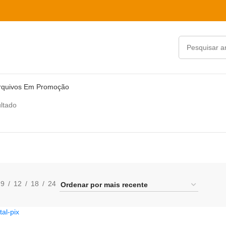
rquivos Em Promoção
ltado
9
12
18
24