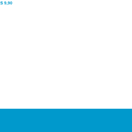
R$
9,90