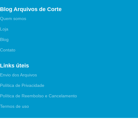
Blog Arquivos de Corte
Quem somos
Loja
Blog
Contato
Links úteis
Envio dos Arquivos
Política de Privacidade
Política de Reembolso e Cancelamento
Termos de uso
Pagamento Seguro
Aceitamos PIX e Cartão de Crédito