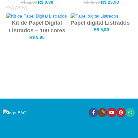
R$
9,90
R$
23,90
R$
12,90
R$
49,50
Kit de Papel Digital
Papel digital Listrados
R$
9,90
Listrados – 100 cores
R$
9,90