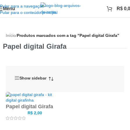
Pular para a navegação
Menu
R$
0,
Pular para o conteúdo principal
Início
/
Produtos marcados com a tag “Papel digital Girafa”
Papel digital Girafa
Show sidebar
Papel digital Girafa
R$
2,00