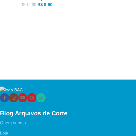
R$
9,90
R$
12,90
Blog Arquivos de Corte
Quem somos
Loja