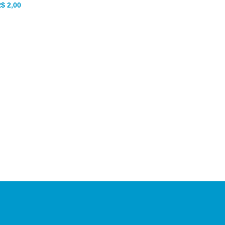
R$
2,00