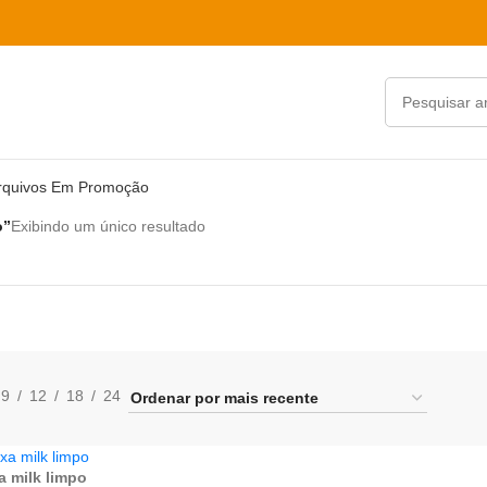
rquivos Em Promoção
o”
Exibindo um único resultado
9
12
18
24
a milk limpo