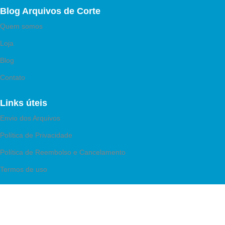
Blog Arquivos de Corte
Quem somos
Loja
Blog
Contato
Links úteis
Envio dos Arquivos
Política de Privacidade
Política de Reembolso e Cancelamento
Termos de uso
Pagamento Seguro
Aceitamos PIX e Cartão de Crédito