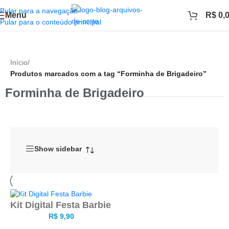
Pular para a navegação
Menu
R$
0,
Pular para o conteúdo principal
Início
/
Produtos marcados com a tag “Forminha de Brigadeiro”
Forminha de Brigadeiro
Show sidebar
Kit Digital Festa Barbie
R$
9,90