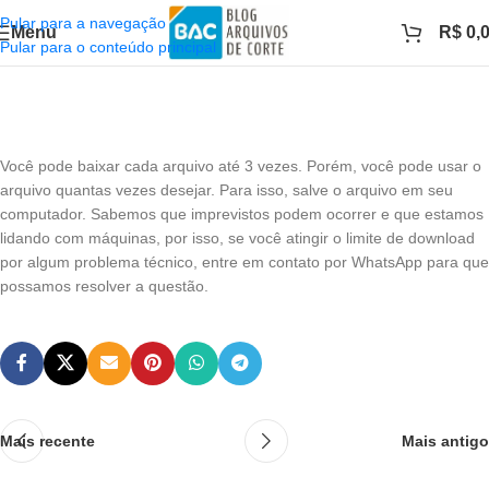
Pular para a navegação
Menu
R$
0,
Pular para o conteúdo principal
Você pode baixar cada arquivo até 3 vezes. Porém, você pode usar o
arquivo quantas vezes desejar. Para isso, salve o arquivo em seu
computador. Sabemos que imprevistos podem ocorrer e que estamos
lidando com máquinas, por isso, se você atingir o limite de download
por algum problema técnico, entre em contato por WhatsApp para que
possamos resolver a questão.
Mais recente
Mais antigo